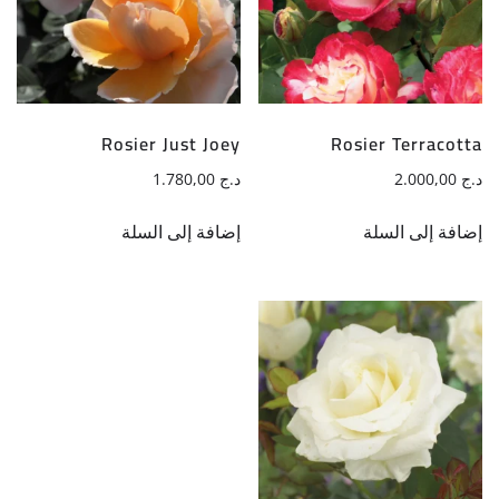
Rosier Just Joey
Rosier Terracotta
د.ج
2.000,00
د.ج
1.780,00
إضافة إلى السلة
إضافة إلى السلة