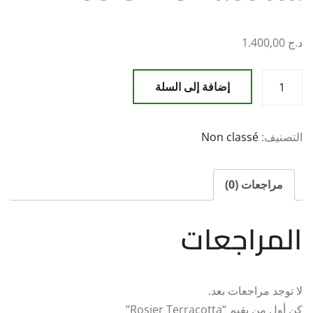
د.ج
1.400,00
كمية
إضافة إلى السلة
Rosier
Terracotta
التصنيف:
Non classé
مراجعات (0)
المراجعات
لا توجد مراجعات بعد.
كن أول من يقيم “Rosier Terracotta”