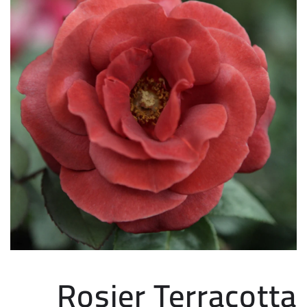
Rosier Terracotta