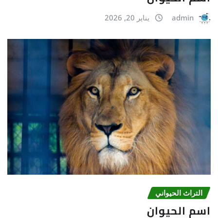
admin
يناير 20, 2026
التراث الحیواني
اسم الحيوان