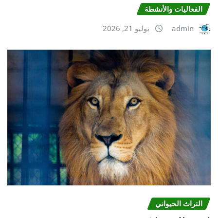
الفعالیات والأنشطة
admin
يوليو 21, 2026
التراث الحیواني