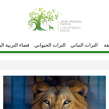
قة
التراث النباتي
التراث الحیواني
فضاء التربية البی