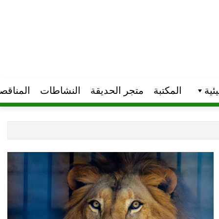
ئیة
المكتبة
متجر الحدیقة
النشاطات
المناقص