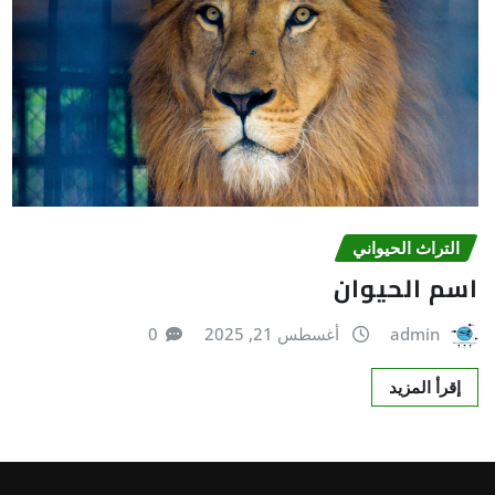
التراث الحیواني
اسم الحيوان
admin
أغسطس 21, 2025
0
إقرأ المزيد