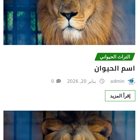
التراث الحیواني
اسم الحيوان
admin
يناير 20, 2026
0
إقرأ المزيد