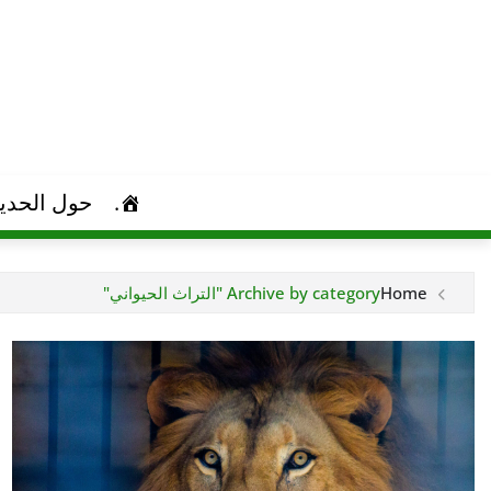
Ski
t
conten
.
حول الحدي
Home
Archive by category "التراث الحیواني"